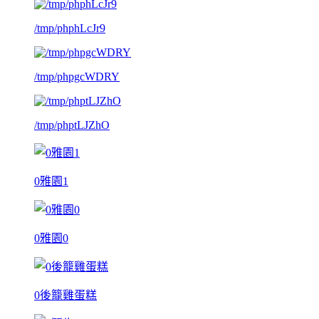
/tmp/phphLcJr9
/tmp/phpgcWDRY
/tmp/phptLJZhO
0雅園1
0雅園0
0後籠雞蛋糕