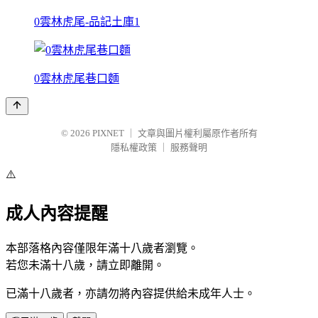
0雲林虎尾-品記土庫1
0雲林虎尾巷口麵
© 2026
PIXNET
｜
文章與圖片權利屬原作者所有
隱私權政策
｜
服務聲明
⚠️
成人內容提醒
本部落格內容僅限年滿十八歲者瀏覽。
若您未滿十八歲，請立即離開。
已滿十八歲者，亦請勿將內容提供給未成年人士。