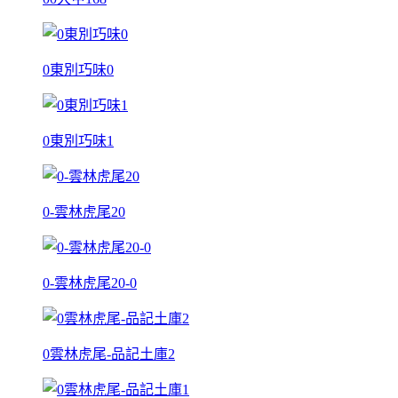
0東別巧味0
0東別巧味1
0-雲林虎尾20
0-雲林虎尾20-0
0雲林虎尾-品記土庫2