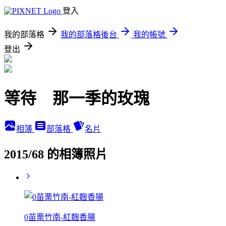
登入
我的部落格
我的部落格後台
我的帳號
登出
等待 那一季的玫瑰
相簿
部落格
名片
2015/68 的相簿照片
0苗栗竹南-紅麴香腸