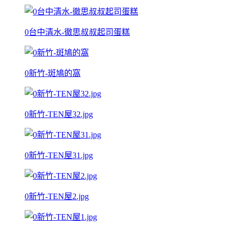
0台中清水-徹思叔叔起司蛋糕
0新竹-斑鳩的窩
0新竹-TEN屋32.jpg
0新竹-TEN屋31.jpg
0新竹-TEN屋2.jpg