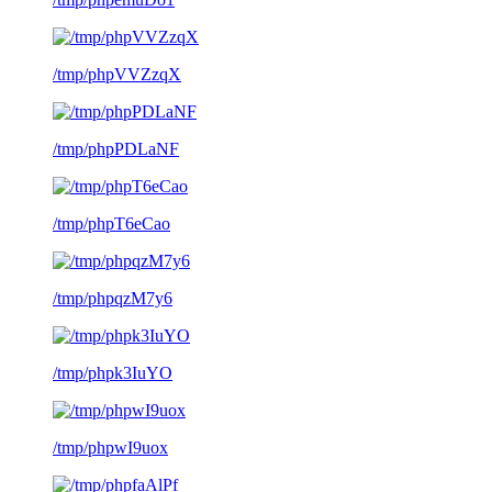
/tmp/phpVVZzqX
/tmp/phpPDLaNF
/tmp/phpT6eCao
/tmp/phpqzM7y6
/tmp/phpk3IuYO
/tmp/phpwI9uox