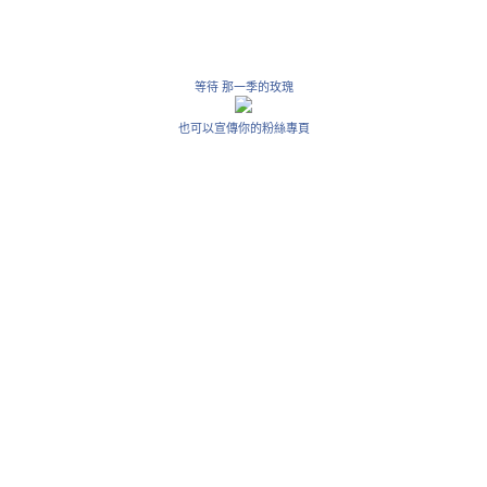
等待 那一季的玫瑰
也可以宣傳你的粉絲專頁