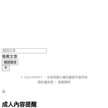
推薦文章
關閉搜尋
© 2026
PIXNET
｜
文章與圖片權利屬原作者所有
隱私權政策
｜
服務聲明
⚠️
成人內容提醒