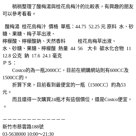
稍稍整理了酸梅湯與桂花烏梅汁的比較表，有興趣的朋友
可以參考看看。
酸梅湯 桂花烏梅汁 價格 單瓶：44.75 52.25 元 原料 水、砂
糖、果糖、梅子萃出液、
檸檬酸、檸檬酸鈉、天然香料 桂花烏梅萃出液、
水、砂糖、果糖、檸檬酸 熱量 44 56 大卡 碳水化合物 11
12.8 公克 鈉 17.6 24.1 毫克
ＰＳ：
Costco的為一瓶2000CC，目前在網購網站則有600CC及
1500CC的。
折算下來，目前看到最便宜的一瓶（1500CC）約為53
元。
而且還得一次購買24瓶才有這個價位，還是Costco便宜，
。
－－－－－－－－－－－－－
新竹市慈雲路188號
03-5638000 10:00～21:30