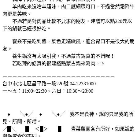
羊肉吃來沒啥羊騷味，肉口感細緻可口，不過當然霜降牛
肉更是美味。
不過若是對肉品比較不要求的朋友，建議可以點220元以
下的鍋就已經很好吃。
饗焱不是吃到飽，菜色走精緻風，適合胃口不是很大的朋
友。
養生鍋沒有太吸引我，不過蒙古鍋真的不錯喔！
若吃辣的話真的很建議點蒙古鍋來涮肉，
。
－－－－－－－－－－－－－－－－－－－－－－－
台中市北屯區昌平路一段220號 04-22331000
一～五：11:00~22:30、六日：10:30～23:00
● ╲●╱ ● ╲●╱ 我不是食神，說的只是我的所
見、所聞、所嚐。
／█╲ █ ＜█＞ █ 青菜蘿蔔各有所好，如果說的
與你感受的不同，