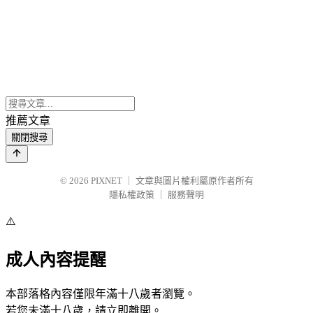
推薦文章
關閉搜尋
© 2026
PIXNET
｜
文章與圖片權利屬原作者所有
隱私權政策
｜
服務聲明
⚠️
成人內容提醒
本部落格內容僅限年滿十八歲者瀏覽。
若您未滿十八歲，請立即離開。