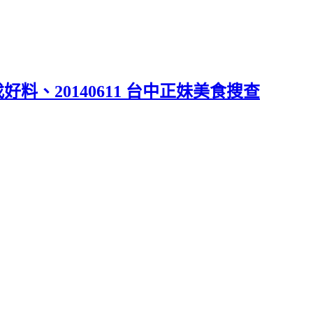
好料、20140611 台中正妹美食搜查