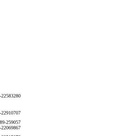
-22583280
-22910707
89-259057
-22069867