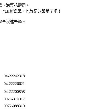
湯、泡菜花壽司。
，也無鮮魚湯，也許是改菜單了吧！
完全沒進去過。
04-22242318
04-22226621
04-22200858
0928-314917
口
0972-088319