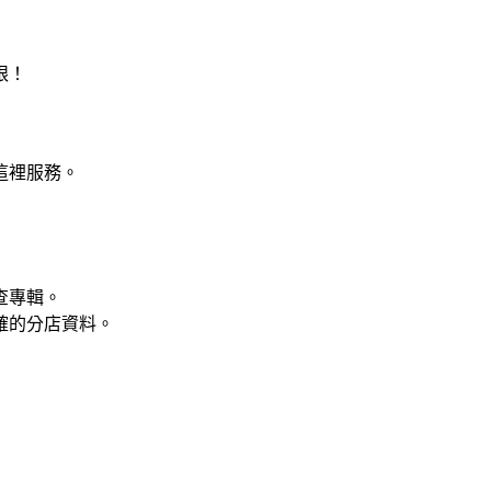
眼！
這裡服務。
！
專輯。
分店資料。