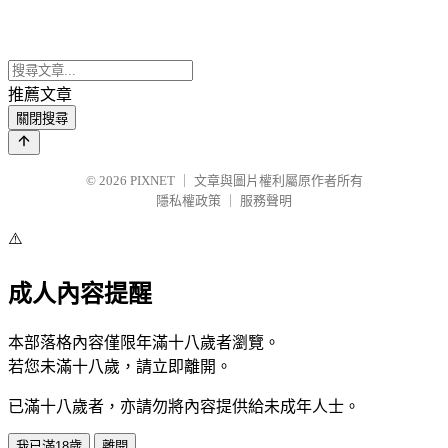
推薦文章
關閉搜尋
© 2026
PIXNET
｜
文章與圖片權利屬原作者所有
隱私權政策
｜
服務聲明
⚠️
成人內容提醒
本部落格內容僅限年滿十八歲者瀏覽。
若您未滿十八歲，請立即離開。
已滿十八歲者，亦請勿將內容提供給未成年人士。
我已滿18歲
離開