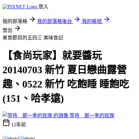
登入
我的部落格
我的部落格後台
我的帳號
登出
美食節目的五四三
美味食記
【食尚玩家】就要醬玩
20140703 新竹 夏日戀曲露營
趣、0522 新竹 吃飽睡 睡飽吃
(151、哈孝遠)
等待 那一季的玫瑰
12年前