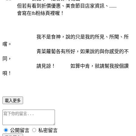
但若有看到折價優惠、美食節目店家資訊、......
會寫在fb粉絲頁裡喔！
我不是食神，說的只是我的所見、所聞、所
嚐。
青菜蘿蔔各有所好，如果說的與你感受的不
同，
請見諒！ 如算中肯，就請幫我按個讚
唄！
載入更多
公開留言
私密留言