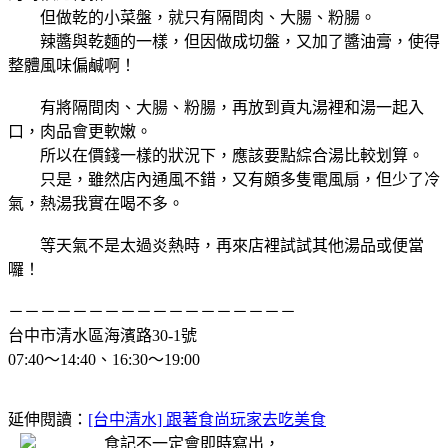
但做乾的小菜盤，就只有隔間肉、大腸、粉腸。
辣醬與乾麵的一樣，但因做成切盤，又加了醬油膏，使得
整體風味偏鹹啊！
有將隔間肉、大腸、粉腸，再放到貢丸湯裡和湯一起入
口，肉品會更軟嫩。
所以在價錢一樣的狀況下，應該要點綜合湯比較划算。
只是，雖然店內通風不錯，又有頗多隻電風扇，但少了冷
氣，熱湯我實在喝不多。
等天氣不是太過炎熱時，再來店裡試試其他湯品或便當
囉！
－－－－
－－－－－－－－－
－－－
－－
台中市清水區海濱路30-1號
07:40～14:40、16:30～19:00
延伸閱讀：
[台中清水] 跟著食尚玩家去吃美食
食記不一定會即時寫出，