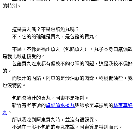
的特別。
這是貢丸嗎？不是包餡魚丸嗎？
不，它的的確確是貢丸，是包餡的貢丸。
不過，不像是福州魚丸（包餡魚丸），丸子本身口感偏軟
是我比較能接受的。
包餡貢丸吃來都有偏軟不夠Ｑ彈的問題，這是我較不偏好
的。
而噴汁的內餡，阿東的是炒油蔥的肉燥，稍稍偏油些，我
也沒特愛。
包餡會噴汁的貢丸，阿東不是獨創。
新竹有老字號的
卓記噴水摃丸
與師承至卓振利的
林家真好
丸
。
所以我吃到阿東貢丸時，並沒有很訝異。
不過在一般不包餡的貢丸來說，阿東算是特別而已。